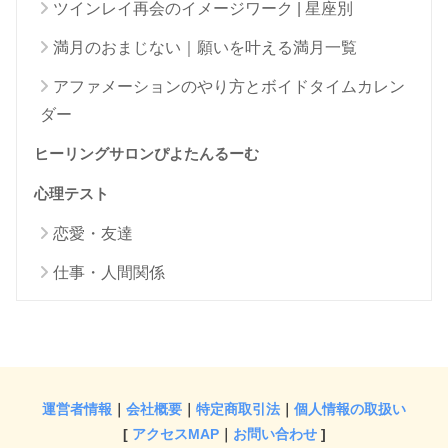
ツインレイ再会のイメージワーク | 星座別
満月のおまじない｜願いを叶える満月一覧
アファメーションのやり方とボイドタイムカレン
ダー
ヒーリングサロンぴよたんるーむ
心理テスト
恋愛・友達
仕事・人間関係
運営者情報
｜
会社概要
｜
特定商取引法
｜
個人情報の取扱い
[
アクセスMAP
｜
お問い合わせ
]