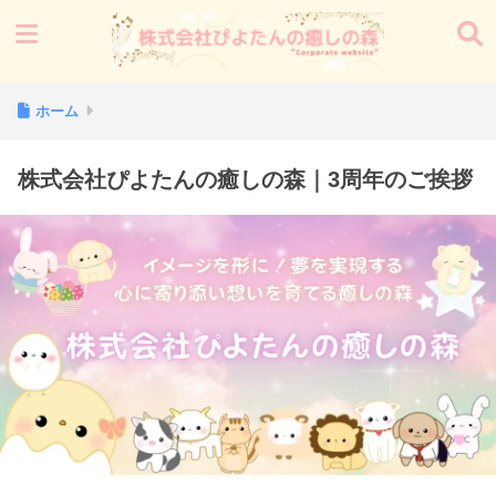
ホーム
株式会社ぴよたんの癒しの森｜3周年のご挨拶