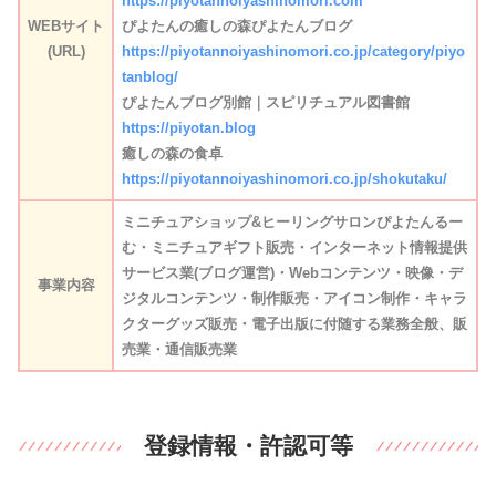
https://piyotannoiyashinomori.com
WEBサイト
ぴよたんの癒しの森ぴよたんブログ
(URL)
https://piyotannoiyashinomori.co.jp/category/piyo
tanblog/
ぴよたんブログ別館｜スピリチュアル図書館
https://piyotan.blog
癒しの森の食卓
https://piyotannoiyashinomori.co.jp/shokutaku/
ミニチュアショップ&ヒーリングサロンぴよたんるー
む・ミニチュアギフト販売・インターネット情報提供
サービス業(ブログ運営)・Webコンテンツ・映像・デ
事業内容
ジタルコンテンツ・制作販売・アイコン制作・キャラ
クターグッズ販売・電子出版に付随する業務全般、販
売業・通信販売業
登録情報・許認可等