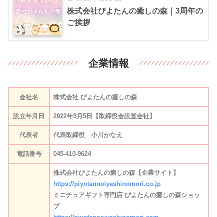
株式会社ぴよたんの癒しの森｜3周年の
ご挨拶
企業情報
会社名
株式会社 ぴよたんの癒しの森
設立年月日
2022年9月5日
【
取締役会設置会社
】
代表者
代表取締役 小川かなえ
電話番号
045-410-9624
株式会社ぴよたんの癒しの森【企業サイト】
https://piyotannoiyashinomori.co.jp
ミニチュアギフト専門店 ぴよたんの癒しの森ショッ
プ