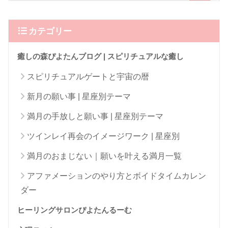
カテゴリー
癒しの森ぴよたんブログ | スピリチュアルな癒し
スピリチュアルゲートと宇宙の暦
新月の願い事 | 星座別テーマ
満月の手放しと願い事 | 星座別テーマ
ツインレイ再会のイメージワーク | 星座別
満月のおまじない｜願いを叶える満月一覧
アファメーションのやり方とボイドタイムカレン
ダー
ヒーリングサロンぴよたんるーむ