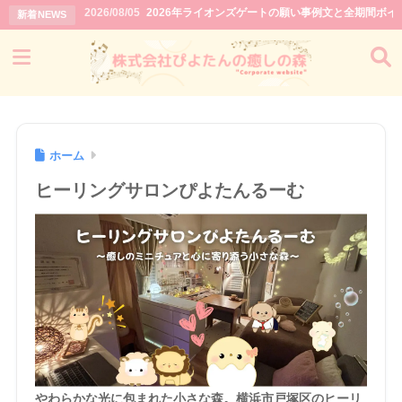
2026/08/05
2026年ライオンズゲートの願い事例文と全期間ボイ
新着NEWS
ホーム
ヒーリングサロンぴよたんるーむ
やわらかな光に包まれた小さな森。横浜市戸塚区のヒーリ