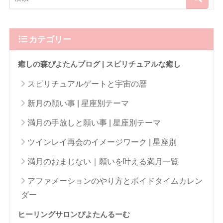
カテゴリー
癒しの森ぴよたんブログ | スピリチュアルな癒し
スピリチュアルゲートと宇宙の暦
新月の願い事 | 星座別テーマ
満月の手放しと願い事 | 星座別テーマ
ツインレイ再会のイメージワーク | 星座別
満月のおまじない｜願いを叶える満月一覧
アファメーションのやり方とボイドタイムカレン
ダー
ヒーリングサロンぴよたんるーむ