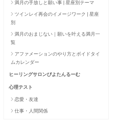
満月の手放しと願い事 | 星座別テーマ
ツインレイ再会のイメージワーク | 星座
別
満月のおまじない｜願いを叶える満月一
覧
アファメーションのやり方とボイドタイ
ムカレンダー
ヒーリングサロンぴよたんるーむ
心理テスト
恋愛・友達
仕事・人間関係