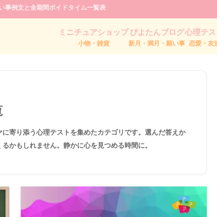
願い事例文と全期間ボイドタイム一覧表
ミニチュアショップ
ぴよたんブログ
心理テス
小物・雑貨
新月・満月・願い事
恋愛・友
覧
ヤに寄り添う心理テストを集めたカテゴリです。選んだ答えか
くるかもしれません。静かに心を見つめる時間に。