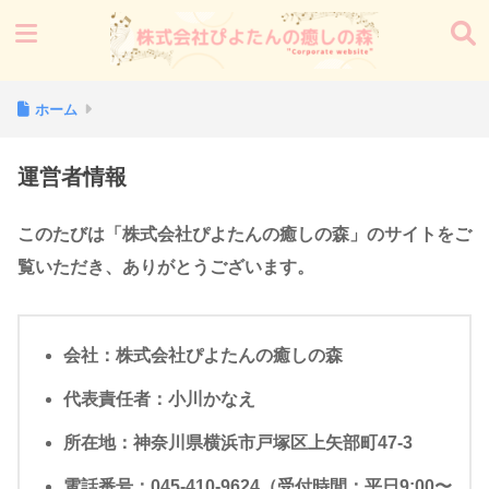
ホーム
運営者情報
このたびは「株式会社ぴよたんの癒しの森」のサイトをご
覧いただき、ありがとうございます。
会社
：株式会社ぴよたんの癒しの森
代表責任者
：小川かなえ
所在地
：神奈川県横浜市戸塚区上矢部町47-3
電話番号
：045-410-9624（受付時間：平日9:00〜