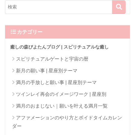
カテゴリー
癒しの森ぴよたんブログ | スピリチュアルな癒し
スピリチュアルゲートと宇宙の暦
新月の願い事 | 星座別テーマ
満月の手放しと願い事 | 星座別テーマ
ツインレイ再会のイメージワーク | 星座別
満月のおまじない｜願いを叶える満月一覧
アファメーションのやり方とボイドタイムカレン
ダー