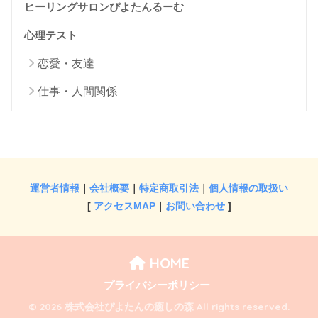
ヒーリングサロンぴよたんるーむ
心理テスト
恋愛・友達
仕事・人間関係
運営者情報
｜
会社概要
｜
特定商取引法
｜
個人情報の取扱い
[
アクセスMAP
｜
お問い合わせ
]
HOME
プライバシーポリシー
© 2026 株式会社ぴよたんの癒しの森 All rights reserved.