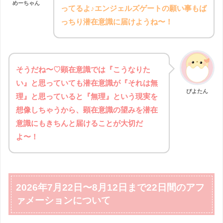
めーちゃん
ってるよ♪エンジェルズゲートの願い事もば
っちり潜在意識に届けようね〜！
そうだね〜♡顕在意識では『こうなりた
い』と思っていても潜在意識が『それは無
ぴよたん
理』と思っていると『無理』という現実を
想像しちゃうから、顕在意識の望みを潜在
意識にもきちんと届けることが大切だ
よ〜！
2026年7月22日〜8月12日まで22日間のアフ
ァメーションについて