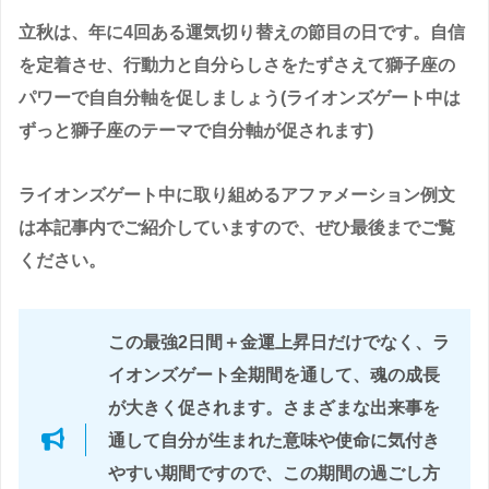
立秋は、年に4回ある運気切り替えの節目の日です。自信
を定着させ、行動力と自分らしさをたずさえて獅子座の
パワーで自自分軸を促しましょう(ライオンズゲート中は
ずっと獅子座のテーマで自分軸が促されます)
ライオンズゲート中に取り組めるアファメーション例文
は本記事内でご紹介していますので、ぜひ最後までご覧
ください。
この最強2日間＋金運上昇日だけでなく、ラ
イオンズゲート全期間を通して、魂の成長
が大きく促されます。さまざまな出来事を
通して自分が生まれた意味や使命に気付き
やすい期間ですので、この期間の過ごし方