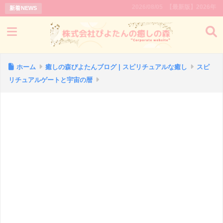
2026/08/05
【最新版】2026年｜新月と満月
新着NEWS
ホーム
癒しの森ぴよたんブログ | スピリチュアルな癒し
スピ
リチュアルゲートと宇宙の暦