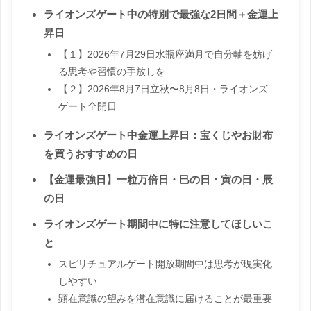
ライオンズゲート中の特別で最強な2日間＋金運上
昇日
【１】2026年7月29日水瓶座満月で自分軸を妨げ
る思考や習慣の手放しを
【２】2026年8月7日立秋〜8月8日・ライオンズ
ゲート全開日
ライオンズゲート中金運上昇日：宝くじやお財布
を買うおすすめの日
【金運最強日】一粒万倍日・巳の日・寅の日・辰
の日
ライオンズゲート期間中に特に注意してほしいこ
と
スピリチュアルゲート開放期間中は思考が現実化
しやすい
顕在意識の望みを潜在意識に届けることが最重要