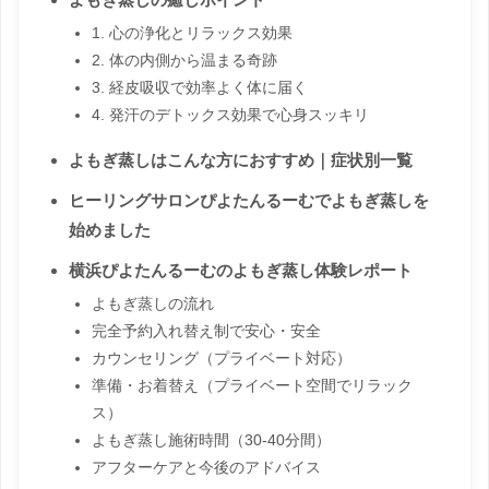
1. 心の浄化とリラックス効果
2. 体の内側から温まる奇跡
3. 経皮吸収で効率よく体に届く
4. 発汗のデトックス効果で心身スッキリ
よもぎ蒸しはこんな方におすすめ｜症状別一覧
ヒーリングサロンぴよたんるーむでよもぎ蒸しを
始めました
横浜ぴよたんるーむのよもぎ蒸し体験レポート
よもぎ蒸しの流れ
完全予約入れ替え制で安心・安全
カウンセリング（プライベート対応）
準備・お着替え（プライベート空間でリラック
ス）
よもぎ蒸し施術時間（30-40分間）
アフターケアと今後のアドバイス