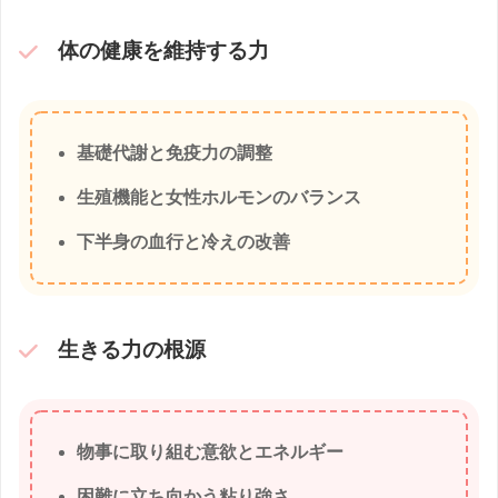
体の健康を維持する力
基礎代謝と免疫力の調整
生殖機能と女性ホルモンのバランス
下半身の血行と冷えの改善
生きる力の根源
物事に取り組む意欲とエネルギー
困難に立ち向かう粘り強さ