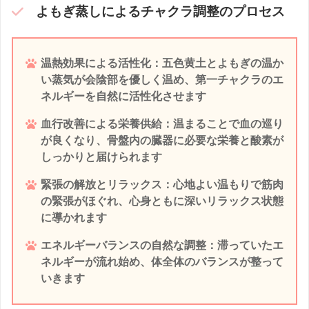
よもぎ蒸しによるチャクラ
調整のプロセス
温熱効果による活性化
：五色黄土とよもぎの温か
い蒸気が会陰部を優しく温め、第一チャクラのエ
ネルギーを自然に活性化させます
血行改善による栄養供給
：温まることで血の巡り
が良くなり、骨盤内の臓器に必要な栄養と酸素が
しっかりと届けられます
緊張の解放とリラックス
：心地よい温もりで筋肉
の緊張がほぐれ、心身ともに深いリラックス状態
に導かれます
エネルギーバランスの自然な調整
：滞っていたエ
ネルギーが流れ始め、体全体のバランスが整って
いきます