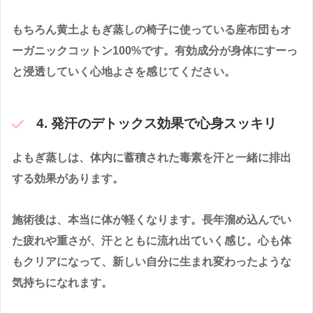
もちろん黄土よもぎ蒸しの椅子に使っている座布団もオ
ーガニックコットン100%です。有効成分が身体にすーっ
と浸透していく心地よさを感じてください。
4. 発汗のデトックス効果で心身スッキリ
よもぎ蒸しは、体内に蓄積された毒素を汗と一緒に排出
する効果があります。
施術後は、本当に体が軽くなります。長年溜め込んでい
た疲れや重さが、汗とともに流れ出ていく感じ。心も体
もクリアになって、新しい自分に生まれ変わったような
気持ちになれます。