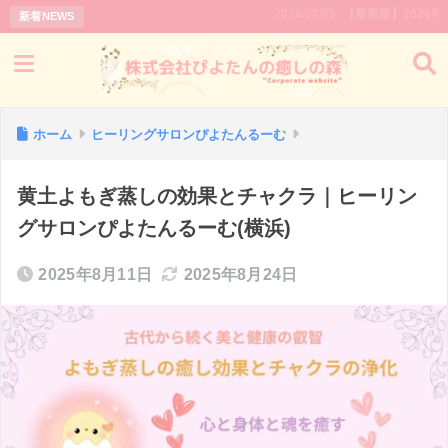
2026/08/05
【最新版】2026年｜新月と
新着NEWS
ホーム
ヒーリングサロンぴよたんるーむ
黄土よもぎ蒸しの効果とチャクラ｜ヒーリン
グサロンぴよたんるーむ(横浜)
2025年8月11日
2025年8月24日