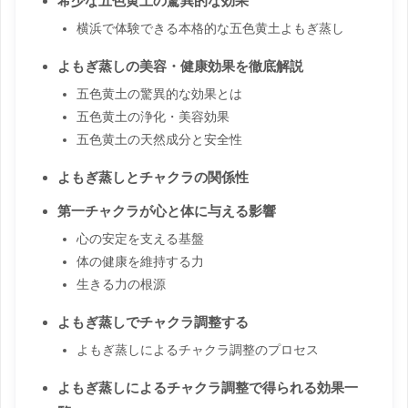
希少な五色黄土の驚異的な効果
横浜で体験できる本格的な五色黄土よもぎ蒸し
よもぎ蒸しの美容・健康効果を徹底解説
五色黄土の驚異的な効果とは
五色黄土の浄化・美容効果
五色黄土の天然成分と安全性
よもぎ蒸しとチャクラの関係性
第一チャクラが心と体に与える影響
心の安定を支える基盤
体の健康を維持する力
生きる力の根源
よもぎ蒸しでチャクラ調整する
よもぎ蒸しによるチャクラ調整のプロセス
よもぎ蒸しによるチャクラ調整で得られる効果一