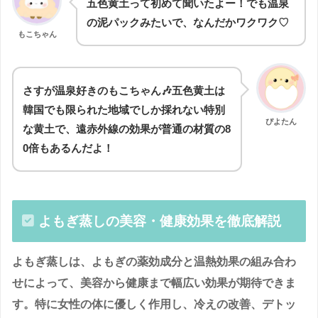
五色黄土って初めて聞いたよー！でも温泉
の泥パックみたいで、なんだかワクワク♡
もこちゃん
さすが温泉好きのもこちゃん🎶五色黄土は
韓国でも限られた地域でしか採れない特別
ぴよたん
な黄土で、遠赤外線の効果が普通の材質の8
0倍もあるんだよ！
よもぎ蒸しの美容・健康効果を徹底解説
よもぎ蒸しは、よもぎの薬効成分と温熱効果の組み合わ
せによって、美容から健康まで幅広い効果が期待できま
す。特に女性の体に優しく作用し、冷えの改善、デトッ