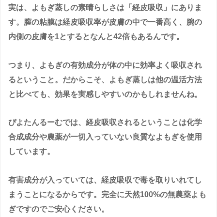
実は、よもぎ蒸しの素晴らしさは「経皮吸収」にありま
す。膣の粘膜は経皮吸収率が皮膚の中で一番高く、腕の
内側の皮膚を1とするとなんと42倍もあるんです。
つまり、よもぎの有効成分が体の中に効率よく吸収され
るということ。だからこそ、よもぎ蒸しは他の温活方法
と比べても、効果を実感しやすいのかもしれませんね。
ぴよたんるーむでは、経皮吸収されるということは化学
合成成分や農薬が一切入っていない良質なよもぎを使用
しています。
有害成分が入っていては、経皮吸収で毒を取りいれてし
まうことになるからです。完全に天然100%の無農薬よも
ぎですのでご安心ください。