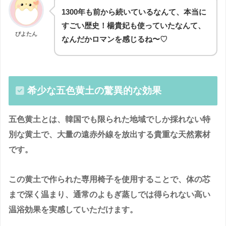
1300年も前から続いているなんて、本当に
すごい歴史！楊貴妃も使っていたなんて、
ぴよたん
なんだかロマンを感じるね〜♡
希少な五色黄土の驚異的な効果
五色黄土とは、韓国でも限られた地域でしか採れない特
別な黄土で、大量の遠赤外線を放出する貴重な天然素材
です。
この黄土で作られた専用椅子を使用することで、体の芯
まで深く温まり、通常のよもぎ蒸しでは得られない高い
温浴効果を実感していただけます。