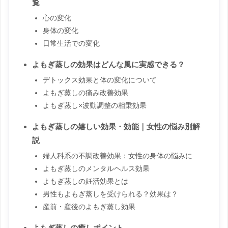
覧
心の変化
身体の変化
日常生活での変化
よもぎ蒸しの効果はどんな風に実感できる？
デトックス効果と体の変化について
よもぎ蒸しの痛み改善効果
よもぎ蒸し×波動調整の相乗効果
よもぎ蒸しの嬉しい効果・効能｜女性の悩み別解
説
婦人科系の不調改善効果：女性の身体の悩みに
よもぎ蒸しのメンタルヘルス効果
よもぎ蒸しの妊活効果とは
男性もよもぎ蒸しを受けられる？効果は？
産前・産後のよもぎ蒸し効果
よもぎ蒸しの癒しポイント