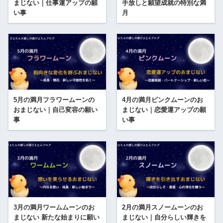
まじない｜仕事運アップの願
手放しと願望成就の特別な満
い事
月
5月の満月フラワームーンの
4月の満月ピンクムーンのお
おまじない｜自己変容の願い
まじない｜恋愛運アップの願
事
い事
3月の満月ワームムーンのお
2月の満月スノームーンのお
まじない 新たな始まりに願い
まじない｜自分らしい輝きを