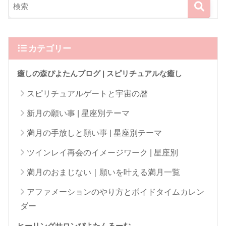
カテゴリー
癒しの森ぴよたんブログ | スピリチュアルな癒し
スピリチュアルゲートと宇宙の暦
新月の願い事 | 星座別テーマ
満月の手放しと願い事 | 星座別テーマ
ツインレイ再会のイメージワーク | 星座別
満月のおまじない｜願いを叶える満月一覧
アファメーションのやり方とボイドタイムカレン
ダー