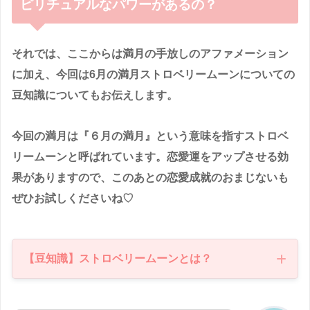
ピリチュアルなパワーがあるの？
それでは、ここからは満月の手放しのアファメーション
に加え、今回は6月の満月ストロベリームーンについての
豆知識についてもお伝えします。
今回の満月は『６月の満月』という意味を指すストロベ
リームーンと呼ばれています。恋愛運をアップさせる効
果がありますので、このあとの恋愛成就のおまじないも
ぜひお試しくださいね♡
【豆知識】ストロベリームーンとは？
アメリカの先住民の風習が6月はいちごの収穫時期という
ことに由来し、ストロベリーだからといって特に月がピ