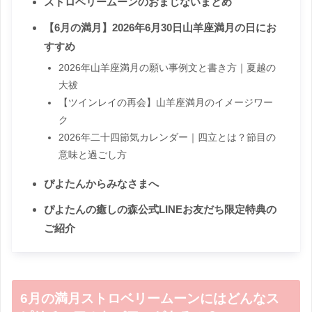
ストロベリームーンのおまじないまとめ
【6月の満月】2026年6月30日山羊座満月の日にお
すすめ
2026年山羊座満月の願い事例文と書き方｜夏越の
大祓
【ツインレイの再会】山羊座満月のイメージワー
ク
2026年二十四節気カレンダー｜四立とは？節目の
意味と過ごし方
ぴよたんからみなさまへ
ぴよたんの癒しの森公式LINEお友だち限定特典の
ご紹介
6月の満月ストロベリームーンにはどんなス