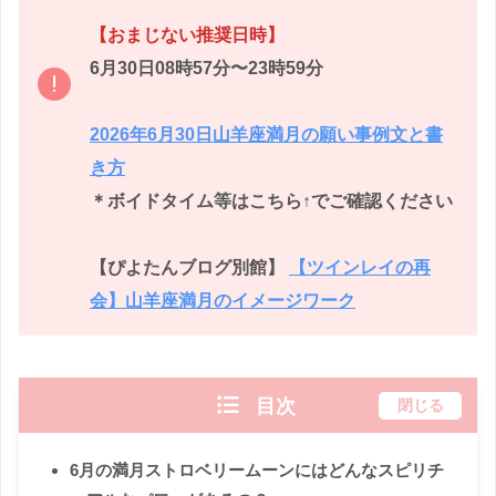
【おまじない推奨日時】
6月30日08時57分〜23時59分
2026年6月30日山羊座満月の願い事例文と書
き方
＊ボイドタイム等はこちら↑でご確認ください
【ぴよたんブログ別館】
【ツインレイの再
会】山羊座満月のイメージワーク
目次
閉じる
6月の満月ストロベリームーンにはどんなスピリチ