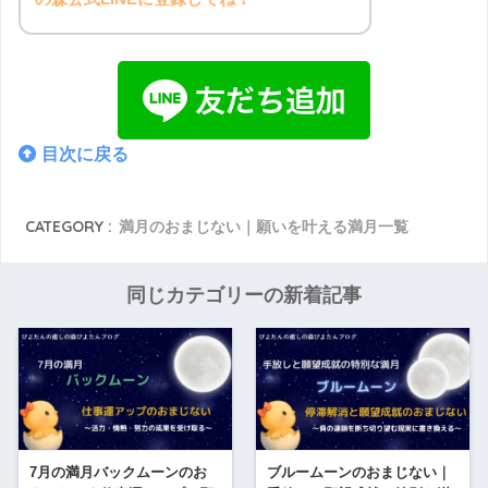
目次に戻る
CATEGORY :
満月のおまじない｜願いを叶える満月一覧
同じカテゴリーの新着記事
7月の満月バックムーンのお
ブルームーンのおまじない｜