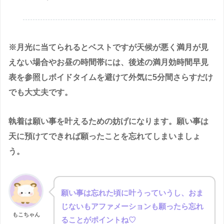
※月光に当てられるとベストですが天候が悪く満月が見
えない場合やお昼の時間帯には、後述の満月効時間早見
表を参照しボイドタイムを避けて外気に5分間さらすだけ
でも大丈夫です。
執着は願い事を叶えるための妨げになります。願い事は
天に預けてできれば願ったことを忘れてしまいましょ
う。
願い事は忘れた頃に叶うっていうし、おま
じないもアファメーションも願ったら忘れ
もこちゃん
ることがポイントね♡