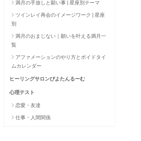
満月の手放しと願い事 | 星座別テーマ
ツインレイ再会のイメージワーク | 星座
別
満月のおまじない｜願いを叶える満月一
覧
アファメーションのやり方とボイドタイ
ムカレンダー
ヒーリングサロンぴよたんるーむ
心理テスト
恋愛・友達
仕事・人間関係