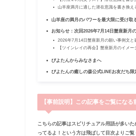
山羊座満月に適した潜在意識を書き換え
山羊座の満月のパワーを最大限に受け取
お知らせ：次回2026年7月14日蟹座新
2026年7月14日蟹座新月の願い事例文
【ツインレイの再会】蟹座新月のイメー
ぴよたんからみなさまへ
ぴよたんの癒しの森公式LINEお友だち
【事前説明】この記事をご覧になる
こちらの記事はスピリチュアル用語が多いた
ってるよ！という方は飛ばして目次よりご覧