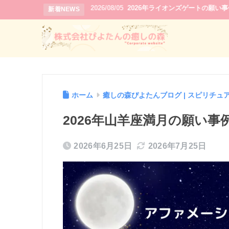
2026/08/05
2026年ライオンズゲートの願い
新着NEWS
ホーム
癒しの森ぴよたんブログ | スピリチュ
2026年山羊座満月の願い
2026年6月25日
2026年7月25日