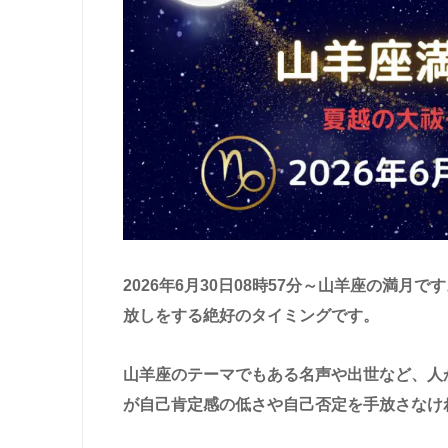
2026年6月30日08時57分～山羊座の満月
放しをする絶好のタイミングです。
山羊座のテーマでもある名声や出世など、人
が自己肯定感の低さや自己否定を手放さなけ