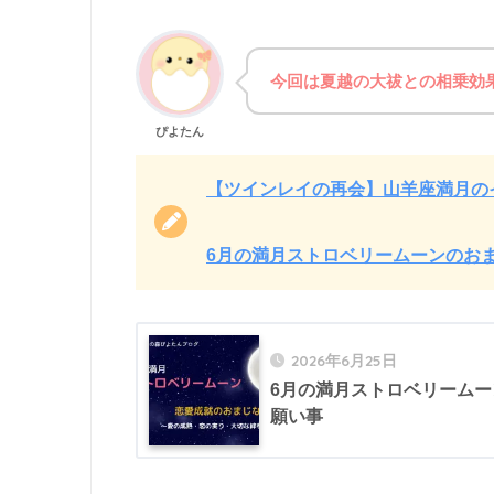
今回は夏越の大祓との相乗効
ぴよたん
【ツインレイの再会】山羊座満月の
6月の満月ストロベリームーンのお
2026年6月25日
6月の満月ストロベリーム
願い事