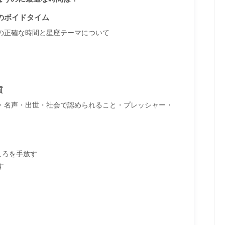
のボイドタイム
の正確な時間と星座テーマについて
質
・名声・出世・社会で認められること・プレッシャー・
ころを手放す
す