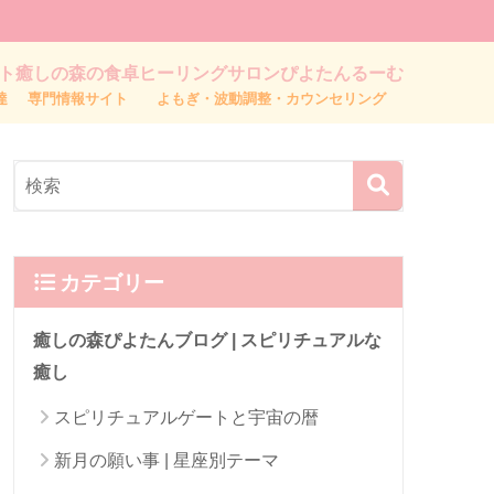
ト
癒しの森の食卓
ヒーリングサロンぴよたんるーむ
達
専門情報サイト
よもぎ・波動調整・カウンセリング
カテゴリー
癒しの森ぴよたんブログ | スピリチュアルな
癒し
スピリチュアルゲートと宇宙の暦
新月の願い事 | 星座別テーマ