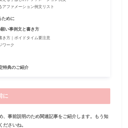
るアファメーション例文リスト
るために
月の願い事例文と書き方
と書き方｜ボイドタイム要注意
ジワーク
限定特典のご紹介
前に
め、事前説明のため関連記事をご紹介します。もう知
くださいね。