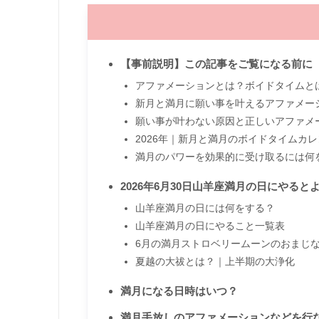
【事前説明】この記事をご覧になる前に
アファメーションとは？ボイドタイムと
新月と満月に願い事を叶えるアファメー
願い事が叶わない原因と正しいアファメ
2026年｜新月と満月のボイドタイムカ
満月のパワーを効果的に受け取るには何
2026年6月30日山羊座満月の日にやると
山羊座満月の日には何をする？
山羊座満月の日にやること一覧表
6月の満月ストロベリームーンのおまじ
夏越の大祓とは？｜上半期の大浄化
満月になる日時はいつ？
満月手放しのアファメーションなどを行