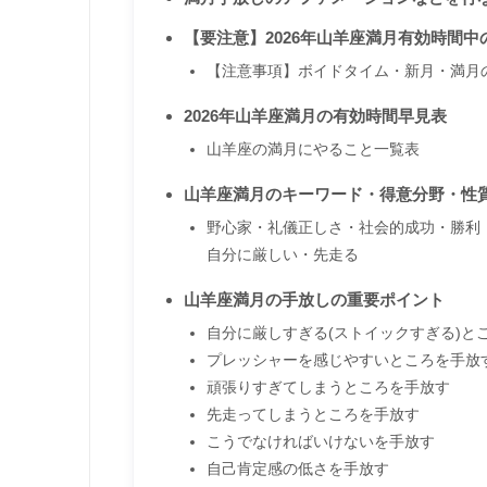
【要注意】2026年山羊座満月有効時間中
【注意事項】ボイドタイム・新月・満月
2026年山羊座満月の有効時間早見表
山羊座の満月にやること一覧表
山羊座満月のキーワード・得意分野・性
野心家・礼儀正しさ・社会的成功・勝利
自分に厳しい・先走る
山羊座満月の手放しの重要ポイント
自分に厳しすぎる(ストイックすぎる)と
プレッシャーを感じやすいところを手放
頑張りすぎてしまうところを手放す
先走ってしまうところを手放す
こうでなければいけないを手放す
自己肯定感の低さを手放す