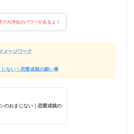
果で大浄化のパワーがあるよ！
イメージワーク
まじない｜恋愛成就の願い事
ーンのおまじない｜恋愛成就の