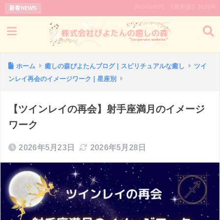
2026/08/05
【最新版】2026年｜新月と満
新着NEWS
ホーム
癒しの森ぴよたんブログ | スピリチュアルな癒し
ツイ
ンレイ再会のイメージワーク | 星座別
【ツインレイの再会】射手座満月のイメージ
ワーク
2026年5月23日
2026年5月28日