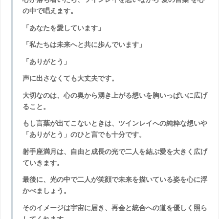
の中で唱えます。
「あなたを愛しています」
「私たちは未来へと共に歩んでいます」
「ありがとう」
声に出さなくても大丈夫です。
大切なのは、心の奥から湧き上がる想いを胸いっぱいに広げ
ること。
もし言葉が出てこないときは、ツインレイへの純粋な想いや
「ありがとう」のひと言でも十分です。
射手座満月は、自由と成長の光で二人を結ぶ愛を大きく広げ
ていきます。
最後に、光の中で二人が笑顔で未来を描いている姿を心に浮
かべましょう。
そのイメージは宇宙に届き、再会と統合への道を優しく照ら
してくれます。