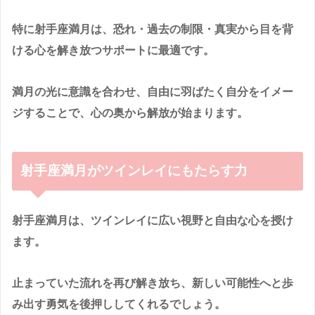
特に射手座満月は、
恐れ
・
過去の制限・真実から目を背
ける心
を解き放つサポートに最適です。
満月の光に意識を合わせ、自由に羽ばたく自分をイメー
ジすることで、心の奥から解放が始まります。
射手座満月がツインレイにもたらす力
射手座満月は、ツインレイに広い視野と自由な心を授け
ます。
止まっていた流れを再び解き放ち、新しい可能性へと歩
み出す勇気
を後押ししてくれるでしょう。