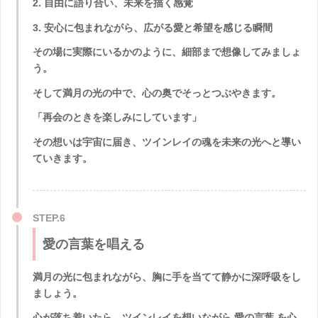
2. 自由に語り合い、未来を描く感覚
3. 安心に包まれながら、広がる愛と希望を感じる瞬間
その場に実際にいるかのように、細部まで想像してみましょ
う。
そして満月の光の中で、心の奥でそっとつぶやきます。
「再会のときを楽しみにしています」
その想いは宇宙に届き、ツインレイの魂を未来の光へと導い
ていきます。
愛の言葉を唱える
満月の光に包まれながら、胸に手を当てて静かに深呼吸をし
ましょう。
心が落ち着いたら、ツインレイを想いながら
愛の言葉
を心