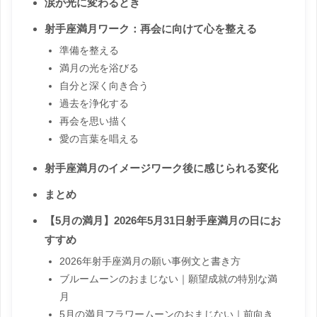
涙が光に変わるとき
射手座満月ワーク：再会に向けて心を整える
準備を整える
満月の光を浴びる
自分と深く向き合う
過去を浄化する
再会を思い描く
愛の言葉を唱える
射手座満月のイメージワーク後に感じられる変化
まとめ
【5月の満月】2026年5月31日射手座満月の日にお
すすめ
2026年射手座満月の願い事例文と書き方
ブルームーンのおまじない｜願望成就の特別な満
月
5月の満月フラワームーンのおまじない｜前向き