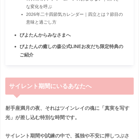
な変化を呼ぶ
2026年二十四節気カレンダー｜四立とは？節目の
意味と過ごし方
ぴよたんからみなさまへ
ぴよたんの癒しの森公式LINEお友だち限定特典の
ご紹介
サイレント期間にいるあなたへ
射手座満月の夜、それはツインレイの魂に「真実を写す
光」が差し込む特別な時間です。
サイレント期間や試練の中で、孤独や不安に押しつぶさ