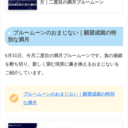
方｜二度目の満月ブルームーン
ブルームーンのおまじない｜願望成就の特
別な満月
5月31日、今月二度目の満月ブルームーンです。負の連鎖
を断ち切り、新しく望む現実に書き換えるおまじないを
ご紹介しています。
ブルームーンのおまじない｜願望成就の特別
な満月