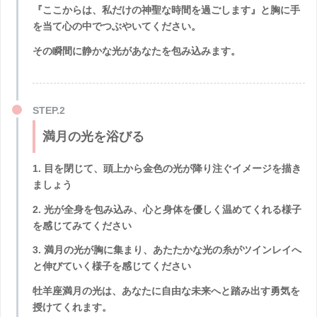
『
ここからは、私だけの神聖な時間を過ごします』
と胸に手
を当て心の中でつぶやいてください。
その瞬間に静かな光があなたを包み込みます。
満月の光を浴びる
1. 目を閉じて、頭上から金色の光が降り注ぐイメージを描き
ましょう
2. 光が全身を包み込み、心と身体を優しく温めてくれる様子
を感じてみてください
3. 満月の光が胸に集まり、あたたかな光の糸がツインレイへ
と伸びていく様子を感じてください
牡羊座満月の光は、あなたに
自由な未来へと踏み出す勇気
を
授けてくれます。