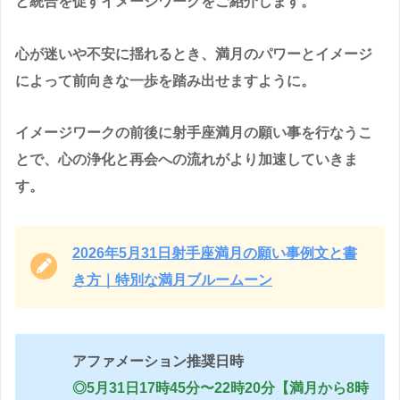
と統合を促すイメージワークをご紹介します。
心が迷いや不安に揺れるとき、満月のパワーとイメージ
によって前向きな一歩を踏み出せますように。
イメージワークの前後に射手座満月の願い事を行なうこ
とで、心の浄化と再会への流れがより加速していきま
す。
2026年5月31日射手座満月の願い事例文と書
き方｜特別な満月ブルームーン
アファメーション推奨日時
◎5月31日17時45分〜22時20分【満月から8時