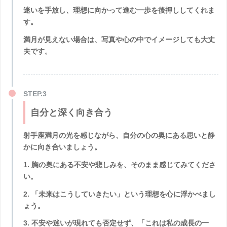
迷いを手放し、理想に向かって進む一歩を後押ししてくれま
す。
満月が見えない場合は、写真や心の中でイメージしても大丈
夫
です。
自分と深く向き合う
射手座満月の光を感じながら、自分の心の奥にある思いと静
かに向き合いましょう。
1. 胸の奥にある不安や悲しみを、そのまま感じてみてくださ
い。
2. 「未来はこうしていきたい」という理想を心に浮かべまし
ょう。
3. 不安や迷いが現れても否定せず、「これは私の成長の一