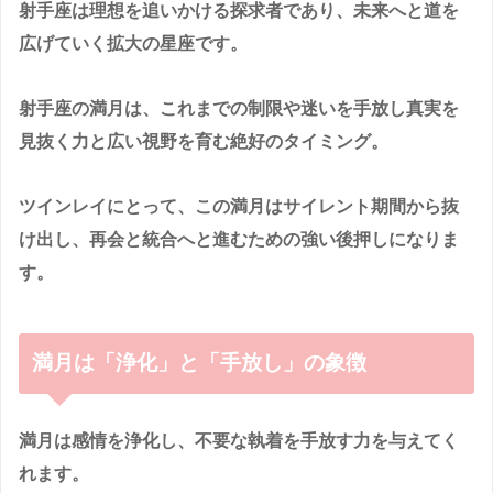
射手座は理想を追いかける探求者であり、未来へと道を
広げていく拡大の星座です。
射手座の満月は、これまでの制限や迷いを手放し
真実を
見抜く力
と
広い視野
を育む絶好のタイミング。
ツインレイにとって、この満月はサイレント期間から抜
け出し、再会と統合へと進むための強い後押しになりま
す。
満月は「浄化」と「手放し」の象徴
満月は感情を浄化し、不要な執着を手放す力を与えてく
れます。