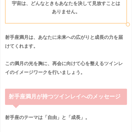
宇宙は、どんなときもあなたを決して見放すことは
ありません。
射手座満月は、あなたに未来への広がりと成長の力を届
けてくれます。
この満月の光を胸に、再会に向けて心を整えるツインレ
イのイメージワークを行いましょう。
射手座満月が持つツインレイへのメッセージ
射手座のテーマは「自由」と「成長」。