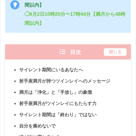
間以内】
◯6月2日10時20分〜17時44分【満月から48時
間以内】
目次
閉じる
サイレント期間にいるあなたへ
射手座満月が持つツインレイへのメッセージ
満月は「浄化」と「手放し」の象徴
射手座満月がツインレイにもたらす力
サイレント期間は「終わり」ではない
自分を責めないで