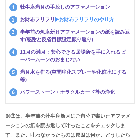
牡牛座満月の手放しのアファメーション
お財布フリフリ
▶️お財布フリフリのやり方
半年前の魚座新月アファメーションの紙を読み返
す(感謝と反省目標設定振り返り)
11月の満月：安心できる居場所を手に入れるビ
ーバームーンのおまじない
満月水を作る(空間浄化スプレーや化粧水にする
等)
パワーストーン・オラクルカード等の浄化
※③は、半年前の牡牛座新月にご自分で書いたアファメ
ーションの紙を読み返して叶ったことをチェックしま
す。また、叶わなかったものは原因は何か、どうしたら