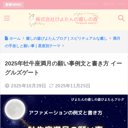
2026/08/05
【最新版】2026年｜新月と満
新着NEWS
ホーム
癒しの森ぴよたんブログ | スピリチュアルな癒し
満月
の手放しと願い事 | 星座別テーマ
2025年牡牛座満月の願い事例文と書き方 イー
グルズゲート
2025年10月29日
2025年11月25日