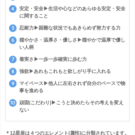
安定・安全▶生活や心などのあらゆる安定・安全
に関すること
忍耐力▶︎困難な状況でもあきらめず努力する力
穏やかさ・温厚さ・優しさ▶︎穏やかで温厚で優し
い人柄
着実さ▶︎一歩一歩確実に歩む力
強欲▶︎あれもこれもと欲しがり手に入れる
マイペース▶︎他人に左右されず自分のペースで物
事を進める
頑固(こだわり)▶︎こうと決めたらその考えを変え
ない
＊12星座は４つのエレメント(属性)に分類されています。