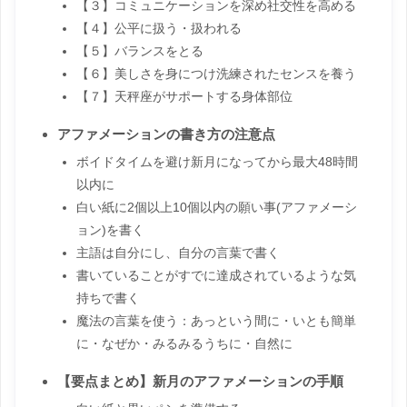
【３】コミュニケーションを深め社交性を高める
【４】公平に扱う・扱われる
【５】バランスをとる
【６】美しさを身につけ洗練されたセンスを養う
【７】天秤座がサポートする身体部位
アファメーションの書き方の注意点
ボイドタイムを避け新月になってから最大48時間
以内に
白い紙に2個以上10個以内の願い事(アファメーシ
ョン)を書く
主語は自分にし、自分の言葉で書く
書いていることがすでに達成されているような気
持ちで書く
魔法の言葉を使う：あっという間に・いとも簡単
に・なぜか・みるみるうちに・自然に
【要点まとめ】新月のアファメーションの手順