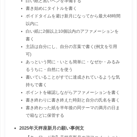
白い紙と黒いペンを準備する
書き始めにタイトルを書く
ボイドタイムを避け新月になってから最大48時間
以内に
白い紙に2個以上10個以内のアファメーションを
書く
主語は自分にし、自分の言葉で書く(例文を引用
可)
あっという間に・いとも簡単に・なぜか・みるみ
るうちに・自然にを使う
書いていることがすでに達成されているような気
持ちで書く
ポイントを確認しながらアファメーションを書く
書き終わりに書き終えた時刻と自分の氏名を書く
書き終わった紙を半年後の同テーマの満月の日ま
で箱などに保管する
2025年天秤座新月の願い事例文