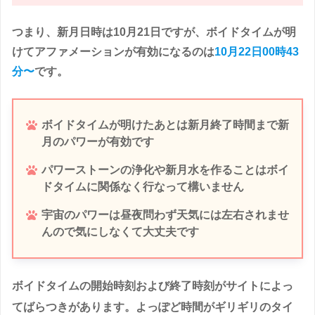
つまり、新月日時は10月21日ですが、ボイドタイムが明
けてアファメーションが有効になるのは
10月22日00時43
分〜
です。
ボイドタイムが明けたあとは新月終了時間まで新
月のパワーが有効です
パワーストーンの浄化や新月水を作ることはボイ
ドタイムに関係なく行なって構いません
宇宙のパワーは昼夜問わず天気には左右されませ
んので気にしなくて大丈夫です
ボイドタイムの開始時刻および終了時刻がサイトによっ
てばらつきがあります。よっぽど時間がギリギリのタイ