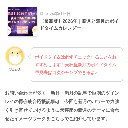
2026年8月5日
【最新版】2026年｜新月と満月のボイ
ドタイムカレンダー
ボイドタイムは必ずチェックすることをお
すすめします！天秤座新月のボイドタイム
ぴよたん
早見表は目次ジャンプできるよ♪
お問い合わせが多く、新月・満月の記事で恒例のツイン
レイの再会統合応援記事は、今回も新月のパワーで力強
く引き寄せていけるように天秤座の新月のテーマに合わ
せたイメージワークをこちらでご紹介しています。