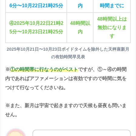
6分〜10月22日21時25分
内
時間までに
48時間以上は
④2025年10月22日21時2
48時間以
無効になりま
5分〜10月23日21時25分
内
す
2025年10月21日〜10月23日ボイドタイムを除外した天秤座新月
の有効時間早見表
※
①の時間帯に行なうのがベスト
ですが、①～④の時間
内であればアファメーションは有効ですので時間に気を
つけて行なってくださいね。
※また、新月は宇宙で起きますので天候も昼夜も問いま
せん。