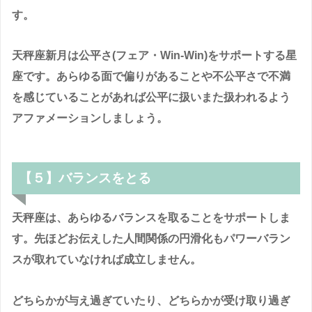
す。
天秤座新月は公平さ(フェア・Win-Win)をサポートする星
座です。あらゆる面で偏りがあることや不公平さで不満
を感じていることがあれば公平に扱いまた扱われるよう
アファメーションしましょう。
【５】
バランスをとる
天秤座は、あらゆるバランスを取ることをサポートしま
す。先ほどお伝えした人間関係の円滑化もパワーバラン
スが取れていなければ成立しません。
どちらかが与え過ぎていたり、どちらかが受け取り過ぎ