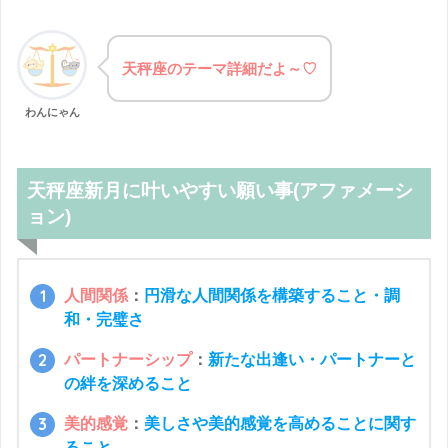
天秤座のテーマ詳細だよ～♡
わんにゃん
天秤座新月に叶いやすい願い事(アファメーシ
ョン)
人間関係
：
円滑な人間関係を構築すること・調
和・完璧さ
パートナーシップ
：
新たな出逢い・パートナーと
の絆を深めること
美的感覚
：
美しさや美的感覚を高めることに関す
ること