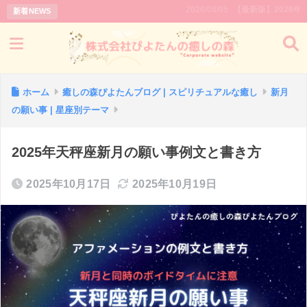
2026/08/05
【最新版】2026年｜新月と満
新着NEWS
ホーム
癒しの森ぴよたんブログ | スピリチュアルな癒し
新月
の願い事 | 星座別テーマ
2025年天秤座新月の願い事例文と書き方
2025年10月17日
2025年10月19日