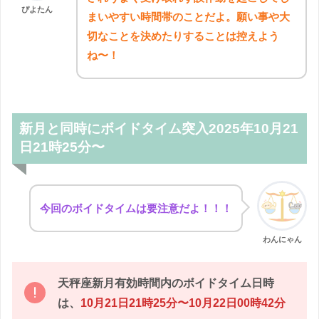
ぴよたん
まいやすい時間帯のことだよ。願い事や大
切なことを決めたりすることは控えよう
ね〜！
新月と同時にボイドタイム突入2025年10月21
日21時25分〜
今回のボイドタイムは要注意だよ！！！
わんにゃん
天秤座新月有効時間内のボイドタイム日時
は、
10月21日21時25分〜10月22日00時42分