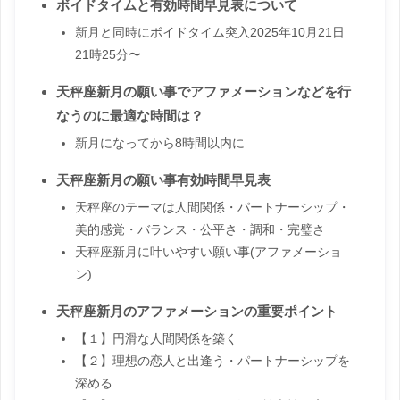
ボイドタイムと有効時間早見表について
新月と同時にボイドタイム突入2025年10月21日
21時25分〜
天秤座新月の願い事でアファメーションなどを行
なうのに最適な時間は？
新月になってから8時間以内に
天秤座新月の願い事有効時間早見表
天秤座のテーマは人間関係・パートナーシップ・
美的感覚・バランス・公平さ・調和・完璧さ
天秤座新月に叶いやすい願い事(アファメーショ
ン)
天秤座新月のアファメーションの重要ポイント
【１】円滑な人間関係を築く
【２】理想の恋人と出逢う・パートナーシップを
深める