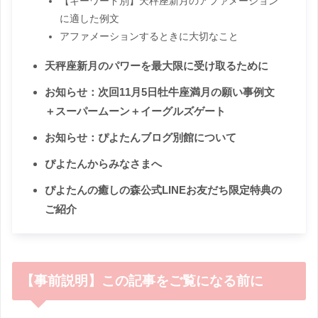
【キーワード別】天秤座新月のアファメーション
に適した例文
アファメーションするときに大切なこと
天秤座新月のパワーを最大限に受け取るために
お知らせ：次回11月5日牡牛座満月の願い事例文
＋スーパームーン＋イーグルズゲート
お知らせ：ぴよたんブログ別館について
ぴよたんからみなさまへ
ぴよたんの癒しの森公式LINEお友だち限定特典の
ご紹介
【事前説明】この記事をご覧になる前に