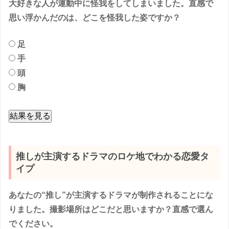
大好きな人が運動中に怪我をしてしまいました。直感で
思い浮かんだのは、どこを怪我した姿ですか？
足
手
頭
胸
結果を見る
推しが主演するドラマのロケ地でわかる恋愛タ
イプ
あなたの“推し”が主演するドラマが制作されることにな
りました。撮影場所はどこだと思いますか？直感で選ん
でください。