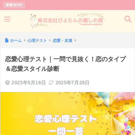
2026/08/05
【最新版】
新着NEWS
ホーム
心理テスト
恋愛・友達
恋愛心理テスト｜一問で見抜く！恋のタイプ
＆恋愛スタイル診断
2023年5月16日
2025年7月28日