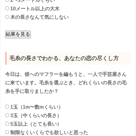
2〜3メートルくらい
10メートル以上の大木
木の長さなんて気にしない
結果を見る
毛糸の長さでわかる、あなたの恋の尽くし方
今日は、彼へのマフラーを編もうと、一人で手芸屋さん
に来ています。毛糸を選ぶとき、どれくらいの長さの毛
糸を手に取りましたか？
1玉（1m〜数mくらい）
3玉（中くらいの長さ）
5玉以上（とても長い）
制限なくいくらでも欲しいと思った