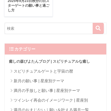
2025年9月23日秋分の日ス
ターゲートの願い事と過ご
し方
カテゴリー
癒しの森ぴよたんブログ | スピリチュアルな癒し
スピリチュアルゲートと宇宙の暦
新月の願い事 | 星座別テーマ
満月の手放しと願い事 | 星座別テーマ
ツインレイ再会のイメージワーク | 星座別
満月のおまじない｜願いを叶える満月一覧