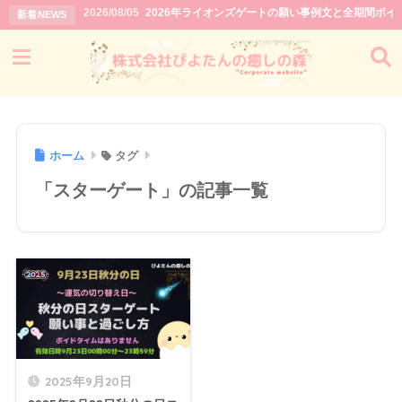
2026/08/05
2026年ライオンズゲートの願い事例文と全期間ボイ
新着NEWS
ホーム
タグ
「スターゲート」の記事一覧
2025年9月20日