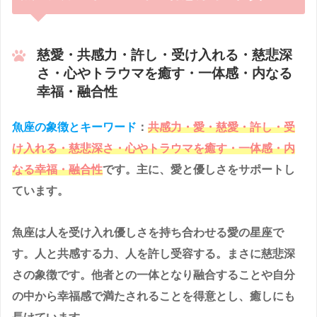
慈愛・共感力・許し・受け入れる・慈悲深
さ・心やトラウマを癒す・一体感・内なる
幸福・融合性
魚座の象徴とキーワード
：
共感力・愛・慈愛・許し・受
け入れる・慈悲深さ・心やトラウマを癒す・一体感・内
なる幸福・融合性
です。主に、愛と優しさをサポートし
ています。
魚座は人を受け入れ優しさを持ち合わせる愛の星座で
す。人と共感する力、人を許し受容する。まさに慈悲深
さの象徴です。他者との一体となり融合することや自分
の中から幸福感で満たされることを得意とし、癒しにも