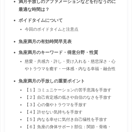
満月手放しのアファメーションなどを行なうのに
最適な時間は？
ボイドタイムについて
今回のボイドタイムと注意点
魚座満月の有効時間早見表
魚座満月のキーワード・得意分野・性質
慈愛・共感力・許し・受け入れる・慈悲深さ・心
やトラウマを癒す・一体感・内なる幸福・融合性
魚座満月の手放しの重要ポイント
【１】コミュニケーションの苦手意識を手放す
【２】自己肯定感の低さや自信のなさを手放す
【３】心の傷やトラウマを手放す
【４】許せない気持ちを手放す
【５】内なる幸せに気付き自己犠牲を手放す
【６】魚座の身体サポート部位：関節・骨格・