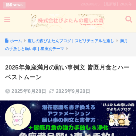
2026/08/05
【最新版】2026年｜新月と満月
新着NEWS
ホーム
癒しの森ぴよたんブログ | スピリチュアルな癒し
満月
の手放しと願い事 | 星座別テーマ
2025年魚座満月の願い事例文 皆既月食とハー
ベストムーン
2025年8月28日
2025年9月20日