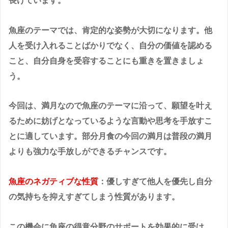
長けています。
魚座のテーマでは、肯定的な姿勢が大切になります。他
人を受け入れることばかりでなく、自分の価値を認める
こと、自分自身を受容することにも重きを置きましょ
う。
今回は、満月なので魚座のテーマに沿って、願望を叶え
るために妨げとなっているような言動や思考を手放すこ
とに適しています。部分月食の今回の満月は普段の満月
よりも強力な手放しができるチャンスです。
魚座のネガティブな性質
：優しすぎて他人を優先し自分
の気持ちを抑えすぎてしまう性質があります。
この機会に魚座の得意分野のサポートを効果的に受け