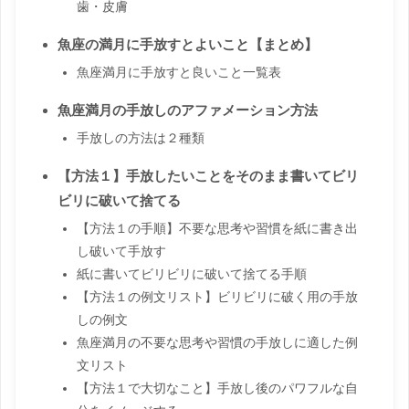
歯・皮膚
魚座の満月に手放すとよいこと【まとめ】
魚座満月に手放すと良いこと一覧表
魚座満月の手放しのアファメーション方法
手放しの方法は２種類
【方法１】手放したいことをそのまま書いてビリ
ビリに破いて捨てる
【方法１の手順】不要な思考や習慣を紙に書き出
し破いて手放す
紙に書いてビリビリに破いて捨てる手順
【方法１の例文リスト】ビリビリに破く用の手放
しの例文
魚座満月の不要な思考や習慣の手放しに適した例
文リスト
【方法１で大切なこと】手放し後のパワフルな自