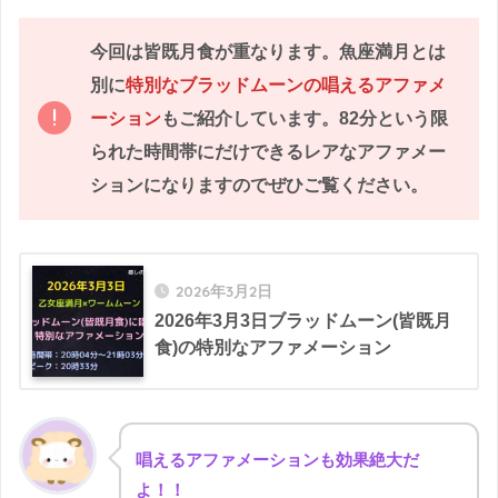
今回は皆既月食が重なります。魚座満月とは
別に
特別なブラッドムーンの唱えるアファメ
ーション
もご紹介しています。82分という限
られた時間帯にだけできるレアなアファメー
ションになりますのでぜひご覧ください。
2026年3月2日
2026年3月3日ブラッドムーン(皆既月
食)の特別なアファメーション
唱えるアファメーションも効果絶大だ
よ！！