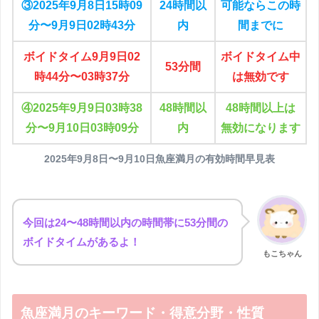
③2025年9月8日15時09
24時間以
可能ならこの時
分〜9月9日02時43分
内
間までに
ボイドタイム9月9日02
ボイドタイム中
53分間
時44分〜03時37分
は無効です
④2025年9月9日03時38
48時間以
48時間以上は
分〜9月10日03時09分
内
無効になります
2025年9月8日〜9月10日魚座満月の有効時間早見表
今回は24〜48時間以内の時間帯に53分間の
ボイドタイムがあるよ！
もこちゃん
魚座満月のキーワード・得意分野・性質