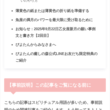
いのやり方
薄黄色の紙または薄黄色の折り紙を準備する
魚座の満月のパワーを最大限に受け取るために
お知らせ：2025年9月22日乙女座新月の願い事例
文と書き方【2回目】
ぴよたんからみなさまへ
ぴよたんの癒しの森公式LINEお友だち限定特典の
ご紹介
【事前説明】この記事をご覧になる前に
こちらの記事はスピリチュアル用語が多いため、事前説
明のため関連記事をご紹介します。もう知ってるよ！と