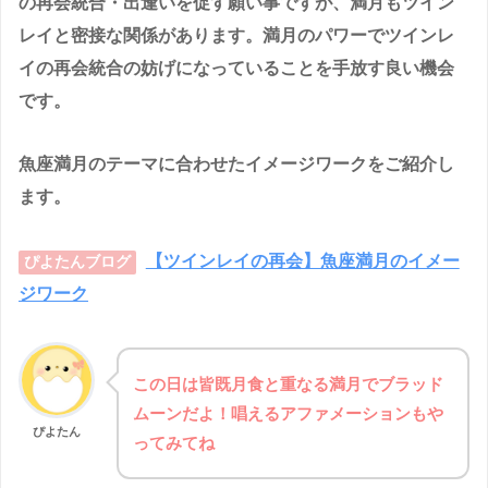
の再会統合・出逢いを促す願い事ですが、満月もツイン
レイと密接な関係があります。満月のパワーでツインレ
イの再会統合の妨げになっていることを手放す良い機会
です。
魚座満月のテーマに合わせたイメージワークをご紹介し
ます。
【ツインレイの再会】魚座満月のイメー
ぴよたんブログ
ジワーク
この日は皆既月食と重なる満月でブラッド
ムーンだよ！唱えるアファメーションもや
ぴよたん
ってみてね