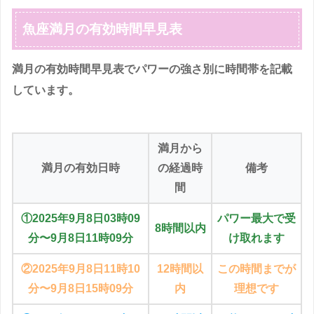
魚座満月の有効時間早見表
満月の有効時間早見表でパワーの強さ別に時間帯を記載
しています。
満月から
満月の有効日時
の経過時
備考
間
①2025年9月8日03時09
パワー最大で受
8時間以内
分〜9月8日11時09分
け取れます
②2025年9月8日11時10
12時間以
この時間までが
分〜9月8日15時09分
内
理想です