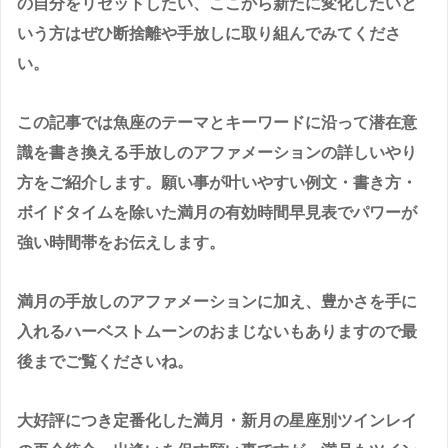
の自分をリセットしたい、ここから新たに変化したいと
いう方はぜひ断捨離や手放しに取り組んでみてくださ
い。
この記事では魚座のテーマとキーワードに沿って潜在意
識を書き換える手放しのアファメーションの詳しいやり
方をご紹介します。願い事が叶いやすい例文・書き方・
ボイドタイムを除いた満月の有効時間早見表でパワーが
強い時間帯をお伝えします。
満月の手放しのアファメーションに加え、豊かさを手に
入れるハーベストムーンのおまじないもありますので最
後までご覧くださいね。
大好評につき定番化した満月・新月の星座別ツインレイ