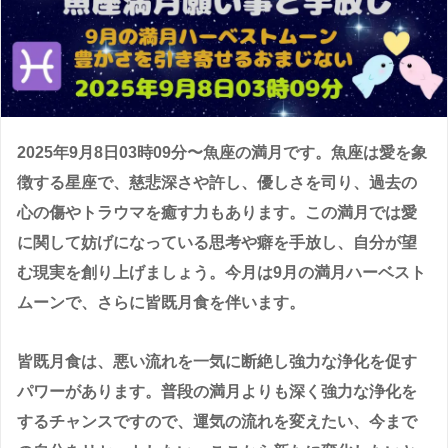
2025年9月8日03時09分〜魚座の満月です。魚座は愛を象
徴する星座で、慈悲深さや許し、優しさを司り、過去の
心の傷やトラウマを癒す力もあります。この満月では愛
に関して妨げになっている思考や癖を手放し、自分が望
む現実を創り上げましょう。今月は9月の満月ハーベスト
ムーンで、さらに皆既月食を伴います。
皆既月食は、悪い流れを一気に断絶し強力な浄化を促す
パワーがあります。普段の満月よりも深く強力な浄化を
するチャンスですので、運気の流れを変えたい、今まで