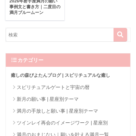
2026年射手座満月の願い
事例文と書き方｜二度目の
満月ブルームーン
カテゴリー
癒しの森ぴよたんブログ | スピリチュアルな癒し
スピリチュアルゲートと宇宙の暦
新月の願い事 | 星座別テーマ
満月の手放しと願い事 | 星座別テーマ
ツインレイ再会のイメージワーク | 星座別
満月のおまじない｜願いを叶える満月一覧