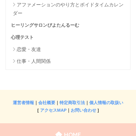
アファメーションのやり方とボイドタイムカレン
ダー
ヒーリングサロンぴよたんるーむ
心理テスト
恋愛・友達
仕事・人間関係
運営者情報
｜
会社概要
｜
特定商取引法
｜
個人情報の取扱い
[
アクセスMAP
｜
お問い合わせ
]
HOME