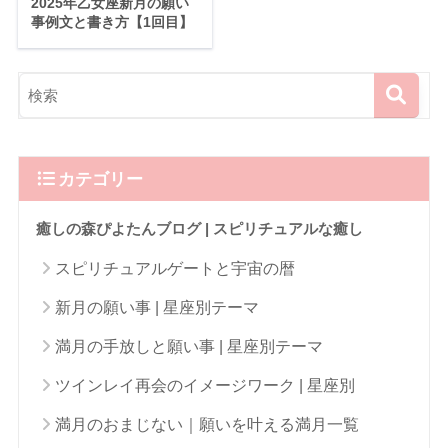
2025年乙女座新月の願い
事例文と書き方【1回目】
カテゴリー
癒しの森ぴよたんブログ | スピリチュアルな癒し
スピリチュアルゲートと宇宙の暦
新月の願い事 | 星座別テーマ
満月の手放しと願い事 | 星座別テーマ
ツインレイ再会のイメージワーク | 星座別
満月のおまじない｜願いを叶える満月一覧