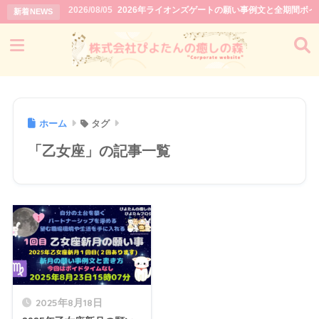
2026/08/05
2026年ライオンズゲートの願い事例文と全期間ボ
新着NEWS
ホーム
タグ
「乙女座」の記事一覧
2025年8月18日