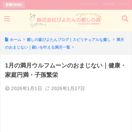
2026/08/05
【最新版】2026年｜新月と満
新着NEWS
ホーム
癒しの森ぴよたんブログ | スピリチュアルな癒し
満月
のおまじない｜願いを叶える満月一覧
1月の満月ウルフムーンのおまじない｜健康・
家庭円満・子孫繁栄
2026年1月1日
2026年1月27日