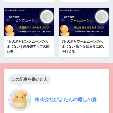
4月の満月ピンクムーンのお
3月の満月ワームムーンのお
まじない｜恋愛運アップの願
まじない 新たな始まりに願い
い事
を叶える
この記事を書いた人
株式会社ぴよたんの癒しの森