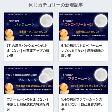
同じカテゴリーの新着記事
7月の満月バックムーンのお
6月の満月ストロベリームー
まじない｜仕事運アップの願
ンのおまじない｜恋愛成就の
い事
願い事
ブルームーンのおまじない｜
5月の満月フラワームーンの
手放しと願望成就の特別な満
おまじない｜自己変容の願い
月
事