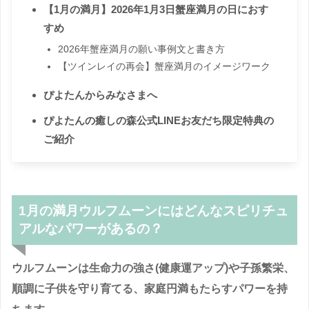
【1月の満月】2026年1月3日蟹座満月の日におす
すめ
2026年蟹座満月の願い事例文と書き方
【ツインレイの再会】蟹座満月のイメージワーク
ぴよたんからみなさまへ
ぴよたんの癒しの森公式LINEお友だち限定特典の
ご紹介
1月の満月ウルフムーンにはどんなスピリチュ
アルなパワーがあるの？
ウルフムーンは生命力の強さ(健康運アップ)や子孫繁栄、
順調に子供を守り育てる、家庭円満もたらすパワーを持