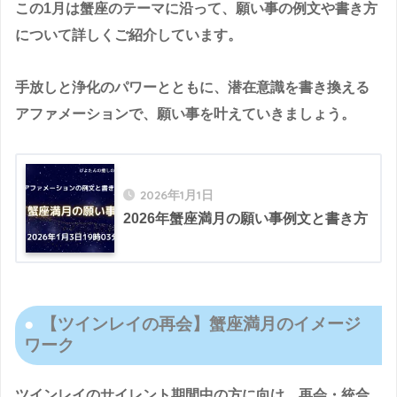
この1月は蟹座のテーマに沿って、願い事の例文や書き方
について詳しくご紹介しています。
手放しと浄化のパワーとともに、潜在意識を書き換える
アファメーションで、願い事を叶えていきましょう。
2026年1月1日
2026年蟹座満月の願い事例文と書き方
【ツインレイの再会】蟹座満月のイメージ
ワーク
ツインレイのサイレント期間中の方に向け、再会・統合